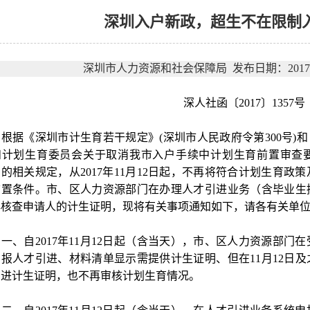
深圳入户新政，超生不在限制
深圳市人力资源和社会保障局 发布日期：2017-1
深人社函〔2017〕1357号
据《深圳市计生育若干规定》(深圳市人民政府令第300号)
计划生育委员会关于取消我市入户手续中计划生育前置审查要求的
的相关规定，从2017年11月12日起，不再将符合计划生育
前置条件。市、区人力资源部门在办理人才引进业务（含毕业生
再核查申请人的计生证明，现将有关事项通知如下，请各有关单
、自2017年11月12日起（含当天），市、区人力资源部门
申报人才引进、材料清单显示需提供计生证明、但在11月12日
引进计生证明，也不再审核计划生育情况。