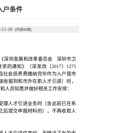
入户条件
1-10
[内容纠错]
和《深圳发展和改革委员会 深圳市卫
通知》（深发改〔2017〕1275
政策及社会抚养费缴纳完毕作为入户我市
接收报到和市外在职人才引进）时，
位和人员知悉并做好相关工作安排：
在受理人才引进业务时（含此前已在系
及之后提交申报材料的），不再收取人