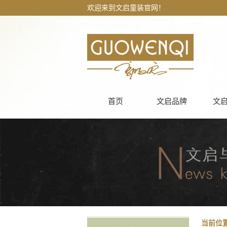
欢迎来到文启童装官网！
首页
文启品牌
文
当前位