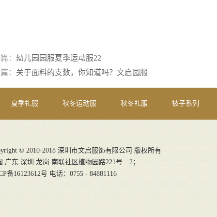
一篇：
幼儿园园服夏季运动服22
一篇：
关于面料的支数，你知道吗？文启园服
夏季礼服
秋冬运动服
秋冬礼服
被子系列
pyright © 2010-2018 深圳市文启服饰有限公司 版权所有
国 广东 深圳 龙岗 南联社区植物园路221号－2；
CP备16123612号
电话：0755 - 84881116