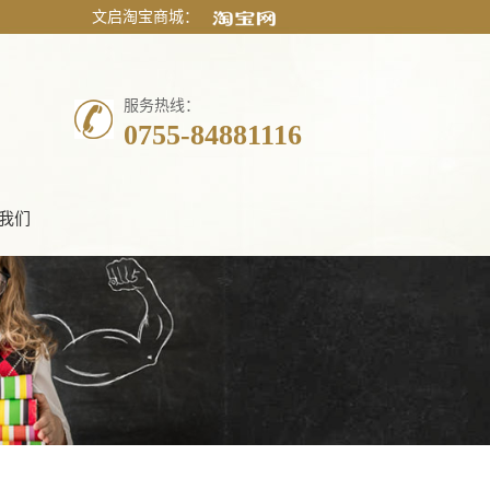
文启淘宝商城：
服务热线：
0755-84881116
我们